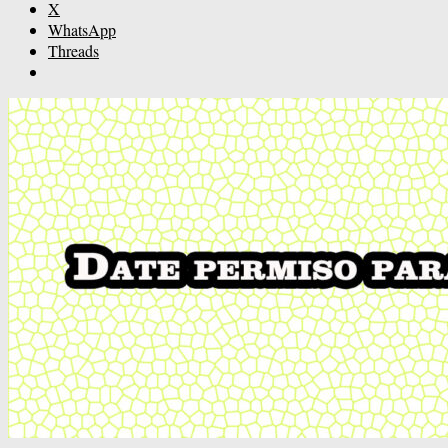
X
WhatsApp
Threads