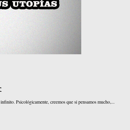
r
l infinito. Psicológicamente, creemos que si pensamos mucho,...