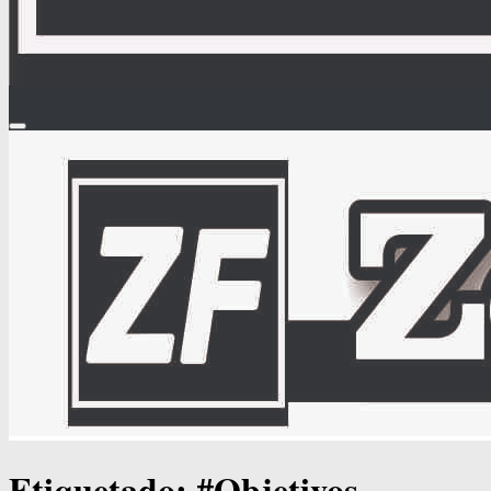
Etiquetado:
#Objetivos