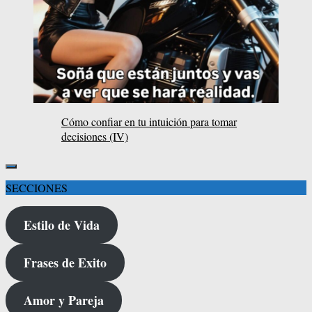
Cómo confiar en tu intuición para tomar
decisiones (IV)
SECCIONES
Estilo de Vida
Frases de Exito
Amor y Pareja