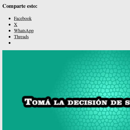
Comparte esto:
Facebook
X
WhatsApp
Threads