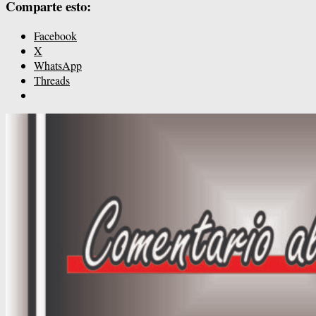
Comparte esto:
Facebook
X
WhatsApp
Threads