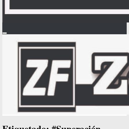
Etiquetado:
#Superación